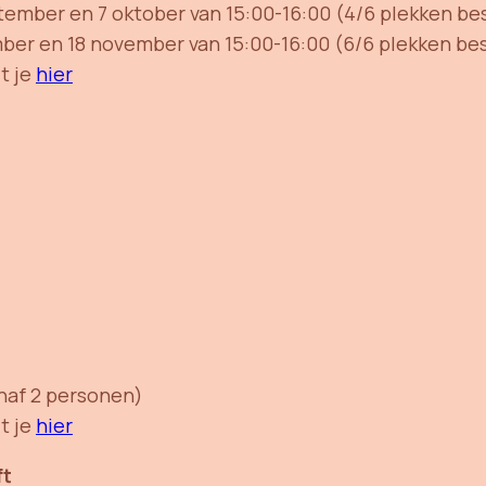
ember en 7 oktober van 15:00-16:00 (4/6 plekken be
ber en 18 november van 15:00-16:00 (6/6 plekken be
t je
hier
anaf 2 personen)
t je
hier
ft