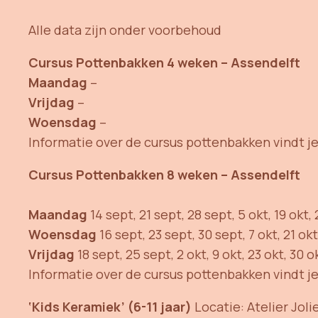
Alle data zijn onder voorbehoud
Cursus Pottenbakken 4 weken – Assendelft
Maandag
–
Vrijdag
–
Woensdag
–
Informatie over de cursus pottenbakken vindt j
Cursus Pottenbakken 8 weken – Assendelft
Maandag
14 sept, 21 sept, 28 sept, 5 okt, 19 ok
Woensdag
16 sept, 23 sept, 30 sept, 7 okt, 21 o
Vrijdag
18 sept, 25 sept, 2 okt, 9 okt, 23 okt, 30
Informatie over de cursus pottenbakken vindt j
‘Kids Keramiek’ (6-11 jaar)
Locatie: Atelier Joli