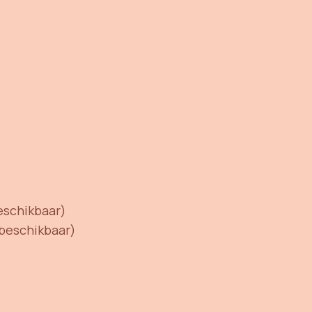
beschikbaar)
n beschikbaar)