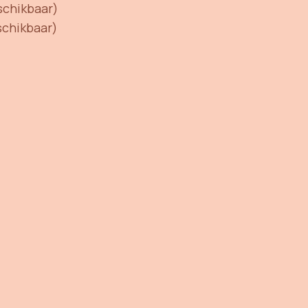
schikbaar)
schikbaar)