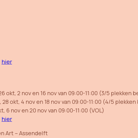
e
hier
t, 26 okt, 2 nov en 16 nov van 09:00-11:00 (3/5 plekken 
kt, 28 okt, 4 nov en 18 nov van 09:00-11:00 (4/5 plekke
 okt, 6 nov en 20 nov van 09:00-11:00 (VOL)
e
hier
en Art – Assendelft