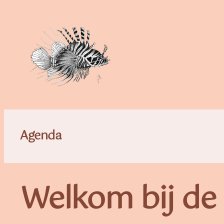
Ga
naar
de
inhoud
Agenda
Welkom bij de 