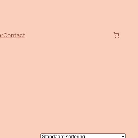
er
Contact