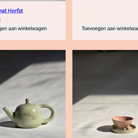
st Herfst
0
gen aan winkelwagen
Toevoegen aan winkelw