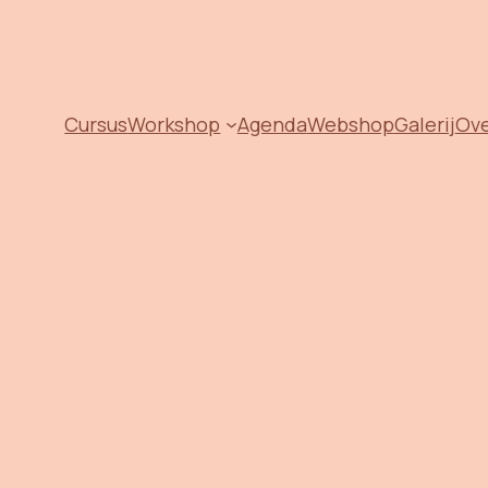
Cursus
Workshop
Agenda
Webshop
Galerij
Ov