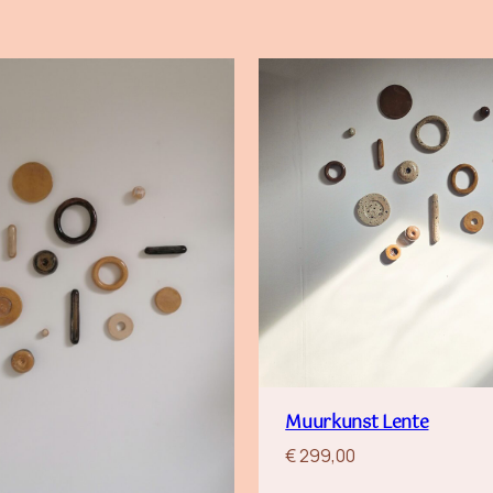
Muurkunst Lente
€
299,00