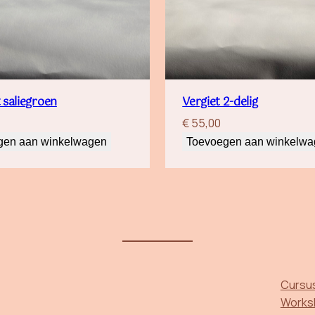
 saliegroen
Vergiet 2-delig
€
55,00
gen aan winkelwagen
Toevoegen aan winkelw
Cursu
Works