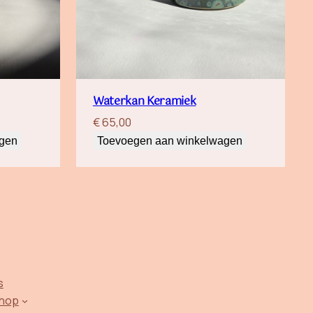
Waterkan Keramiek
€
65,00
agen
Toevoegen aan winkelwagen
s
hop