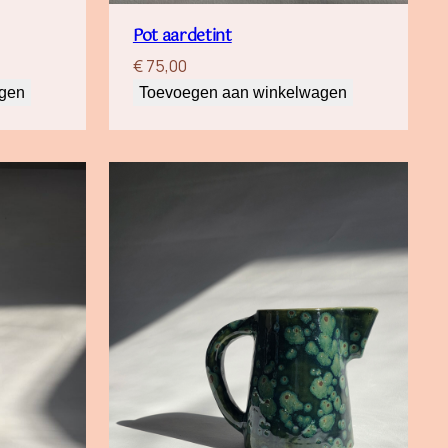
Pot aardetint
€
75,00
agen
Toevoegen aan winkelwagen