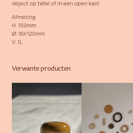
object op tafel of in een open kast.
Afmeting
H: 150mm
Ø: 90/120mm
V: 1L
Verwante producten