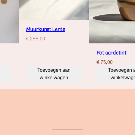
Muurkunst Lente
€
299,00
Pot aardetint
€
75,00
Toevoegen aan
Toevoegen 
winkelwagen
winkelwag