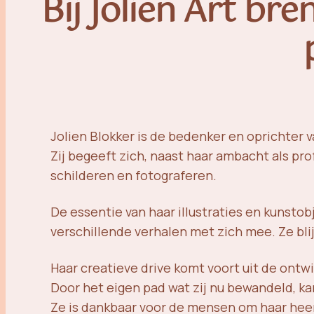
Bij Jolien Art br
Jolien Blokker is de bedenker en oprichter va
Zij begeeft zich, naast haar ambacht als pr
schilderen en fotograferen.
De essentie van haar illustraties en kunstobj
verschillende verhalen met zich mee. Ze blij
Haar creatieve drive komt voort uit de ontwi
Door het eigen pad wat zij nu bewandeld, ka
Ze is dankbaar voor de mensen om haar hee