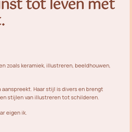
unst tot leven met
.
en zoals keramiek, illustreren, beeldhouwen,
 aanspreekt. Haar stijl is divers en brengt
n stijlen van illustreren tot schilderen.
r eigen ik.