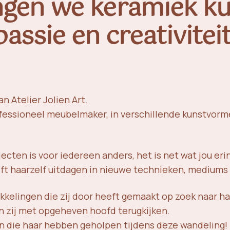
engen we keramiek k
passie en creativiteit
n Atelier Jolien Art.
ofessioneel meubelmaker, in verschillende kunstvorm
ecten is voor iedereen anders, het is net wat jou erin
ft haarzelf uitdagen in nieuwe technieken, mediums e
kkelingen die zij door heeft gemaakt op zoek naar haa
n zij met opgeheven hoofd terugkijken.
n die haar hebben geholpen tijdens deze wandeling!