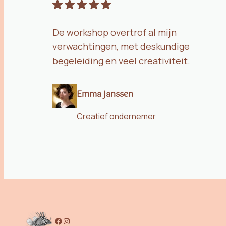
De workshop overtrof al mijn
verwachtingen, met deskundige
begeleiding en veel creativiteit.
Emma Janssen
Creatief ondernemer
Facebook
Instagram