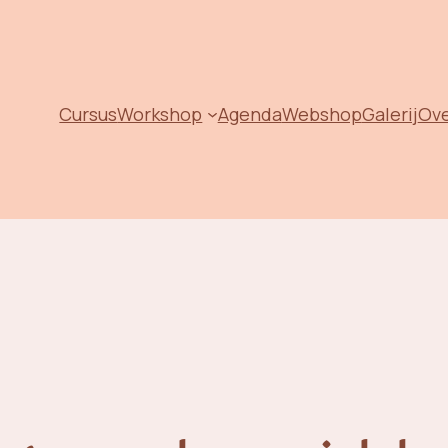
Cursus
Workshop
Agenda
Webshop
Galerij
Ov